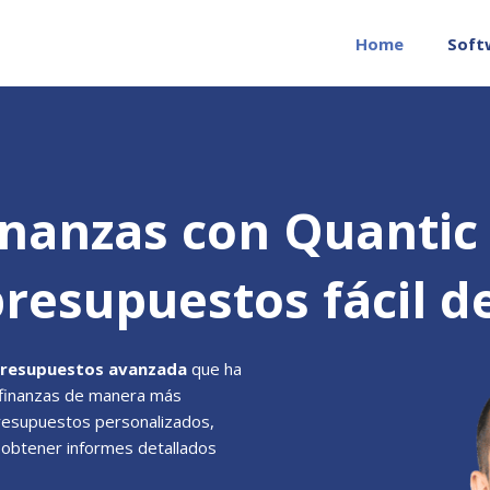
Home
Soft
nanzas con Quantic 
resupuestos fácil de
presupuestos avanzada
que ha
s finanzas de manera más
presupuestos personalizados,
 obtener informes detallados