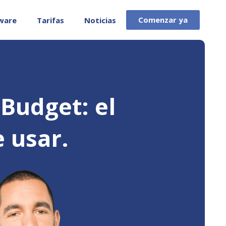
Comenzar ya
ware
Tarifas
Noticias
Budget: el
 usar.